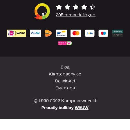
0
9
205 beoordelingen
Blog
Klantenservice
De winkel
Over ons
© 1999-2026 Kampeerwereld
Proudly built by
WAUW