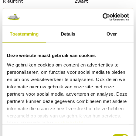
Kleurtint
Zwart
Lengte afmeting
65
Bekijk alle specificaties
Toestemming
Details
Over
Reviews
Deze website maakt gebruik van cookies
We gebruiken cookies om content en advertenties te
0 Beoordeling
personaliseren, om functies voor social media te bieden
en om ons websiteverkeer te analyseren. Ook delen we
informatie over uw gebruik van onze site met onze
0
9
partners voor social media, adverteren en analyse. Deze
partners kunnen deze gegevens combineren met andere
Deel je ervaringen met andere klanten.
informatie die u aan ze heeft verstrekt of die ze hebben
verzameld op basis van uw gebruik van hun services.
Beoordeling schrijven
Meer informatie in het
cookiebeleid
.
Toestemmingsselectie