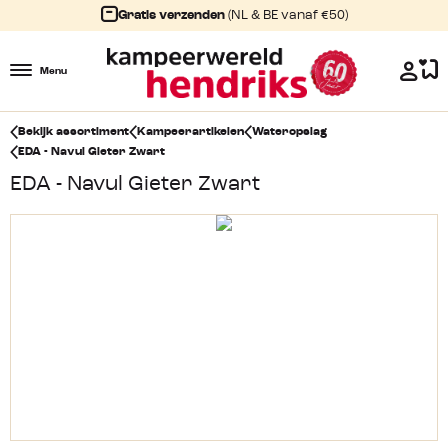
Gratis verzenden
(NL & BE vanaf €50)
Menu
Bekijk assortiment
Kampeerartikelen
Wateropslag
EDA - Navul Gieter Zwart
EDA - Navul Gieter Zwart