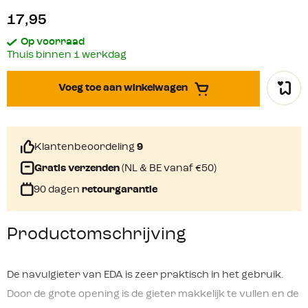
17,95
Op voorraad
Thuis binnen 1 werkdag
Voeg toe aan winkelwagen
Klantenbeoordeling
9
Gratis verzenden
(NL & BE vanaf €50)
90 dagen
retourgarantie
Productomschrijving
De navulgieter van EDA is zeer praktisch in het gebruik.
Door de grote opening is de gieter makkelijk te vullen en de