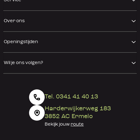
Service
Over ons
Openingstijden
Wil je ons volgen?
Tel. 0341 41 40 13
Harderwijkerweg 183
3852 AC Ermelo
Bekijk jouw
route