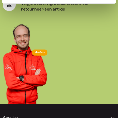
Volg je
bestelling
, betaal facturen of
retourneer
een artikel
Matthijs