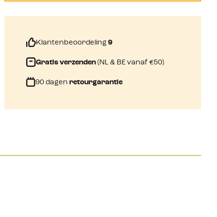
Klantenbeoordeling
9
Gratis verzenden
(NL & BE vanaf €50)
90 dagen
retourgarantie