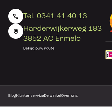
Tel. 0341 41 40 13
Harderwijkerweg 183
3852 AC Ermelo
Bekijk jouw
route
Blog
Klantenservice
De winkel
Over ons