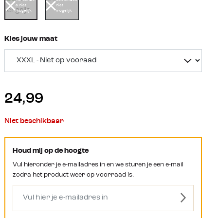
e niet
niet
mogelijk
mogelijk
Kies jouw maat
24,99
Niet beschikbaar
Houd mij op de hoogte
Vul hieronder je e-mailadres in en we sturen je een e-mail
zodra het product weer op voorraad is.