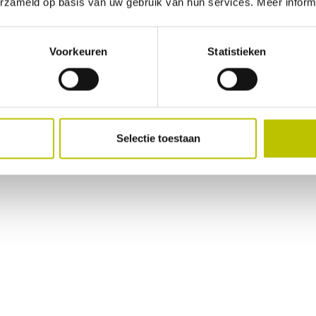
erzameld op basis van uw gebruik van hun services. Meer inform
Voorkeuren
Statistieken
Geen beoordelingen gevonden. Deel als eerste je inz
Selectie toestaan