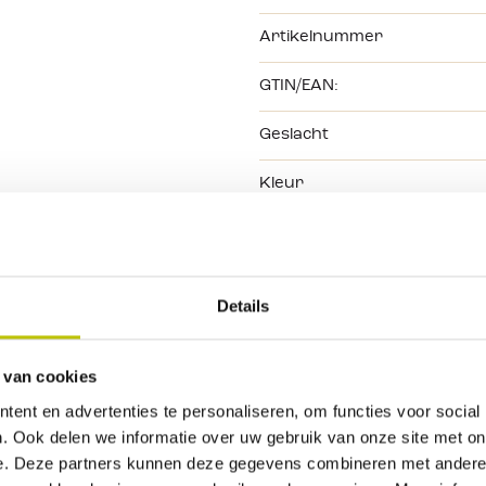
Artikelnummer
GTIN/EAN:
Geslacht
Kleur
Kleurtint
Maat
Details
Materiaal
 van cookies
Merk
ent en advertenties te personaliseren, om functies voor social
. Ook delen we informatie over uw gebruik van onze site met on
e. Deze partners kunnen deze gegevens combineren met andere i