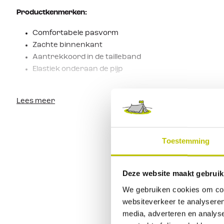
Productkenmerken:
Comfortabele pasvorm
Zachte binnenkant
Aantrekkoord in de tailleband
Elastiek onderaan de pijp
Lees meer
Toestemming
Deze website maakt gebruik
We gebruiken cookies om cont
websiteverkeer te analyseren
media, adverteren en analys