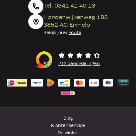
Tel. 0341 41 40 13
Harderwijkerweg 183
3852 AC Ermelo
Bekijk jouw
route
0
9
212 beoordelingen
Blog
Klantenservice
De winkel