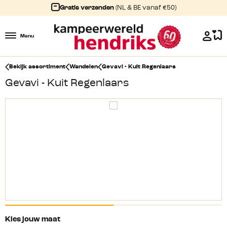
Gratis verzenden
(NL & BE vanaf €50)
Menu
Bekijk assortiment
Wandelen
Gevavi - Kuit Regenlaars
Gevavi - Kuit Regenlaars
Kies jouw maat