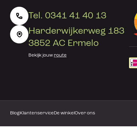
Tel. 0341 41 40 13
Harderwijkerweg 183
3852 AC Ermelo
Bekijk jouw
route
Blog
Klantenservice
De winkel
Over ons