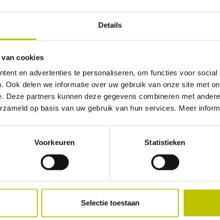
Details
Geen beoordelingen gevonden. Deel als eerste je inz
 van cookies
ent en advertenties te personaliseren, om functies voor social
. Ook delen we informatie over uw gebruik van onze site met on
e. Deze partners kunnen deze gegevens combineren met andere i
erzameld op basis van uw gebruik van hun services. Meer inform
Voorkeuren
Statistieken
Selectie toestaan