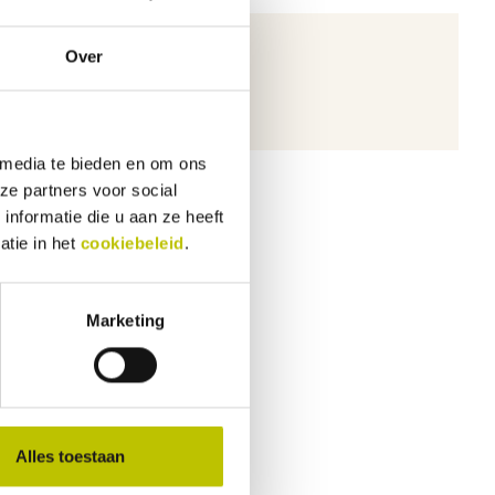
Over
ichten.
 media te bieden en om ons
ze partners voor social
nformatie die u aan ze heeft
atie in het
cookiebeleid
.
Marketing
Alles toestaan