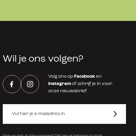
Wil je ons volgen?
Volg ons op
Facebook
en
Instagram
of schrijf je in voor
Facebook
Instagram
onze nieuwsbrief.
Hoe we met je data omgaan? Dat kan je bekijken in onze