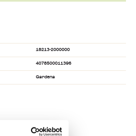
18213-2000000
4078500011396
Gardena