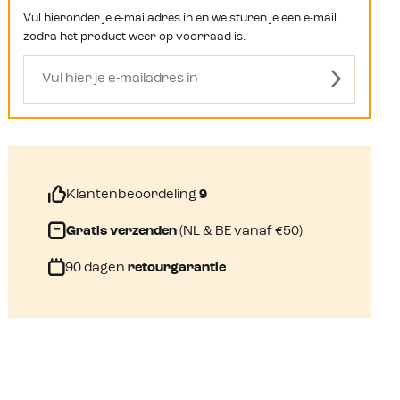
Vul hieronder je e-mailadres in en we sturen je een e-mail
zodra het product weer op voorraad is.
Klantenbeoordeling
9
Gratis verzenden
(NL & BE vanaf €50)
90 dagen
retourgarantie