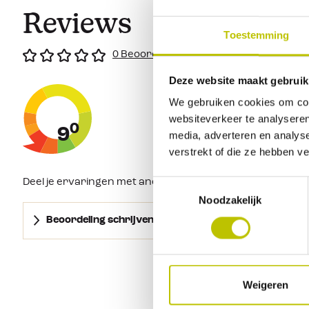
Reviews
Toestemming
0 Beoordeling
Deze website maakt gebruik
We gebruiken cookies om cont
websiteverkeer te analyseren
0
9
media, adverteren en analys
verstrekt of die ze hebben v
Deel je ervaringen met andere klanten.
Toestemmingsselectie
Noodzakelijk
Beoordeling schrijven
Weigeren