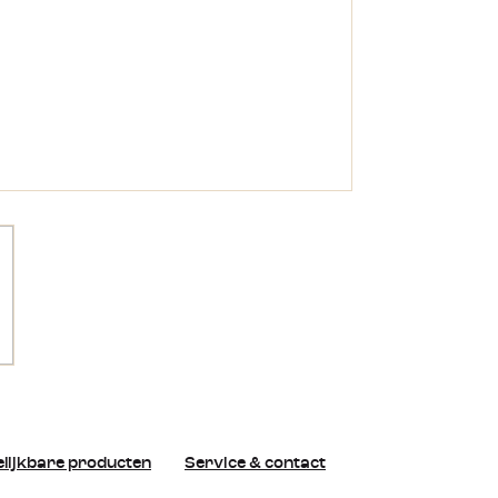
lijkbare producten
Service & contact