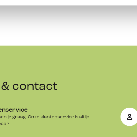
& contact
enservice
en je graag. Onze
klantenservice
is altijd
baar.