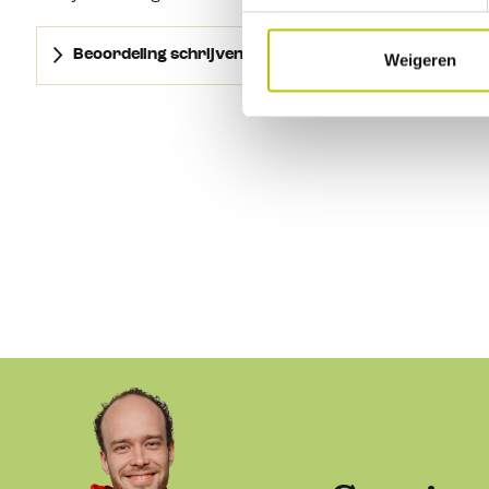
Beoordeling schrijven
Weigeren