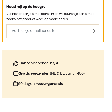
Houd mij op de hoogte
Vul hieronder je e-mailadres in en we sturen je een e-mail
zodra het product weer op voorraad is.
Klantenbeoordeling
9
Gratis verzenden
(NL & BE vanaf €50)
90 dagen
retourgarantie