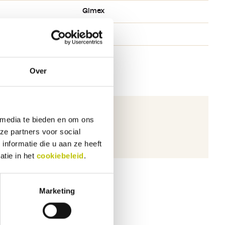
Gimex
Ja
Over
 media te bieden en om ons
ichten.
ze partners voor social
nformatie die u aan ze heeft
atie in het
cookiebeleid
.
Marketing