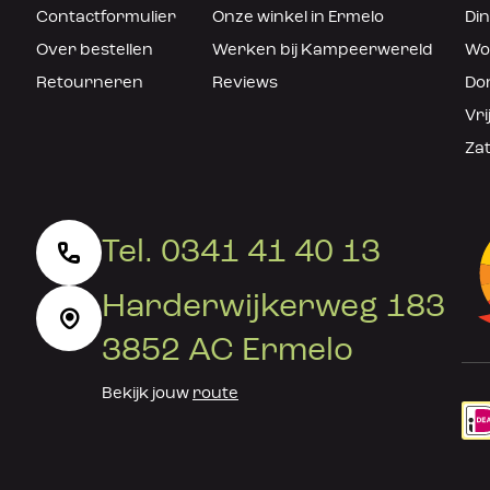
Contactformulier
Onze winkel in Ermelo
Din
Over bestellen
Werken bij Kampeerwereld
Woe
Retourneren
Reviews
Don
Vri
Zat
Tel. 0341 41 40 13
Harderwijkerweg 183
3852 AC Ermelo
Bekijk jouw
route