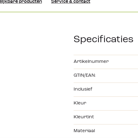
lijkbare producten
Service & contact
Specificaties
Artikelnummer
GTIN/EAN:
Inclusief
Kleur
Kleurtint
Materiaal