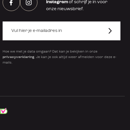
Instagram
of schrijf je in voor
Facebook
Instagram
onze nieuwsbrief.
Hoe we met je data omgaan? Dat kan je bekijken in onze
privacyverklaring
. Je kan je ook altijd weer afmelden voor deze e-
mails.