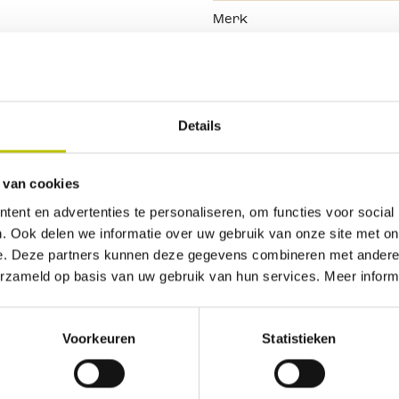
Merk
Vaatwasserbestendig
Line
van
Details
 van cookies
ent en advertenties te personaliseren, om functies voor social
Geen beoordelingen gevonden. Deel als eerste je inz
. Ook delen we informatie over uw gebruik van onze site met on
e. Deze partners kunnen deze gegevens combineren met andere i
erzameld op basis van uw gebruik van hun services. Meer inform
Voorkeuren
Statistieken