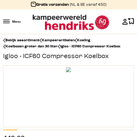
Gratis verzenden
(NL & BE vanaf €50)
Menu
Bekijk assortiment
Kampeerartikelen
Koeling
Koelboxen groter dan 30 liter
Igloo - ICF60 Compressor Koelbox
Igloo - ICF60 Compressor Koelbox