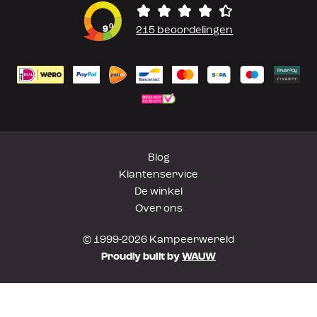
0
9
215 beoordelingen
Blog
Klantenservice
De winkel
Over ons
© 1999-2026 Kampeerwereld
Proudly built by
WAUW