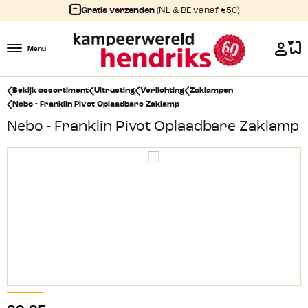
Gratis verzenden
(NL & BE vanaf €50)
Menu
Bekijk assortiment
Uitrusting
Verlichting
Zaklampen
Nebo - Franklin Pivot Oplaadbare Zaklamp
Nebo - Franklin Pivot Oplaadbare Zaklamp