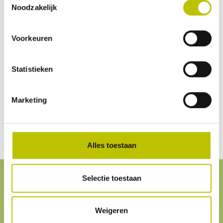
Noodzakelijk
Beoordeling schrijven
Voorkeuren
Geen beoordelingen gevonden. Deel als eerste je
Statistieken
inzichten.
Marketing
Alles toestaan
Selectie toestaan
Service
& contact
Weigeren
Klantenservice