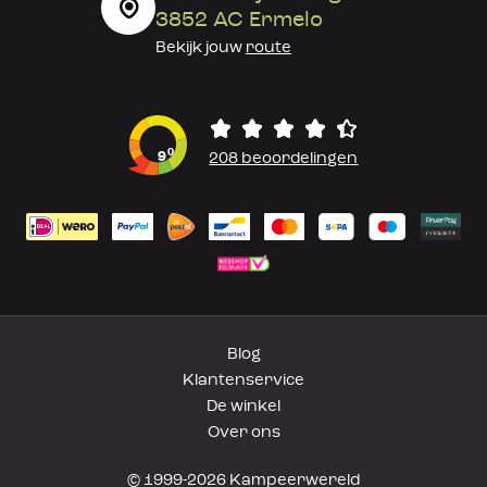
3852 AC Ermelo
Bekijk jouw
route
0
9
208 beoordelingen
Blog
Klantenservice
De winkel
Over ons
© 1999-2026 Kampeerwereld