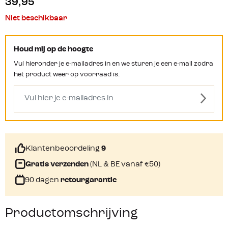
39,95
Niet beschikbaar
Houd mij op de hoogte
Vul hieronder je e-mailadres in en we sturen je een e-mail zodra
het product weer op voorraad is.
Klantenbeoordeling
9
Gratis verzenden
(NL & BE vanaf €50)
90 dagen
retourgarantie
Productomschrijving