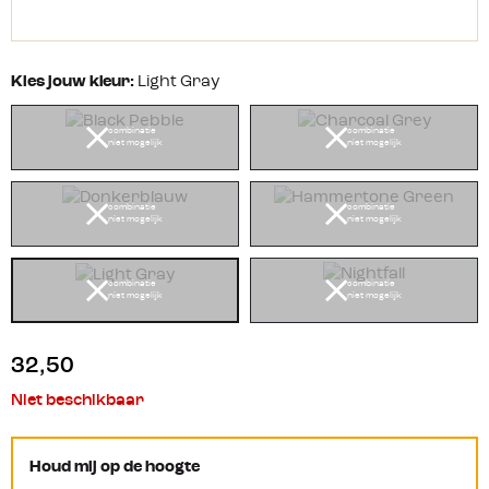
Kies jouw kleur:
Light Gray
combinatie
combinatie
niet mogelijk
niet mogelijk
combinatie
combinatie
niet mogelijk
niet mogelijk
combinatie
combinatie
niet mogelijk
niet mogelijk
32,50
Niet beschikbaar
Houd mij op de hoogte