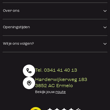
Over ons
Openingstijden
Wil je ons volgen?
Tel. 0341 41 40 13
Harderwijkerweg 183
3852 AC Ermelo
Bekijk jouw
route