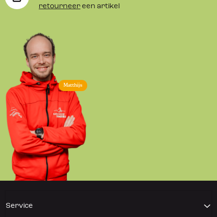
retourneer
een artikel
Matthijs
Service