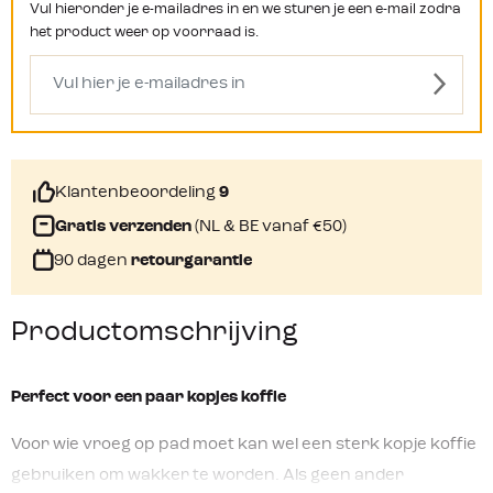
Vul hieronder je e-mailadres in en we sturen je een e-mail zodra
het product weer op voorraad is.
Klantenbeoordeling
9
Gratis verzenden
(NL & BE vanaf €50)
90 dagen
retourgarantie
Productomschrijving
Perfect voor een paar kopjes koffie
Voor wie vroeg op pad moet kan wel een sterk kopje koffie
gebruiken om wakker te worden. Als geen ander