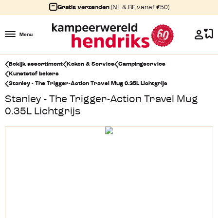
Gratis verzenden
(NL & BE vanaf €50)
Menu
Bekijk assortiment
Koken & Servies
Campingservies
Kunststof bekers
Stanley - The Trigger-Action Travel Mug 0.35L Lichtgrijs
Stanley - The Trigger-Action Travel Mug
0.35L Lichtgrijs