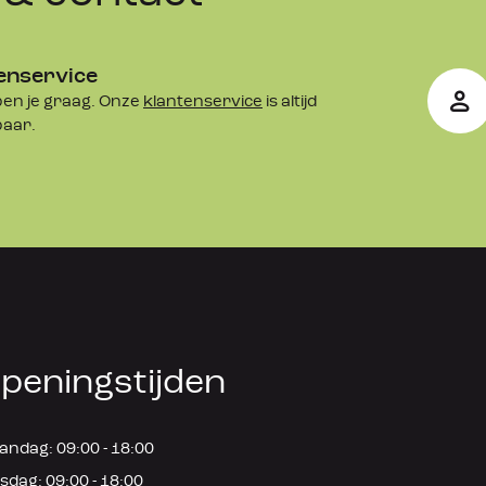
Store
enservice
ravanStore
en je graag. Onze
klantenservice
is altijd
baar.
peningstijden
ndag: 09:00 - 18:00
sdag: 09:00 - 18:00