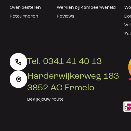
Over bestellen
Werken bij Kampeerwereld
Woe
Retourneren
Reviews
Don
Vri
Zat
Tel. 0341 41 40 13
Harderwijkerweg 183
3852 AC Ermelo
Bekijk jouw
route