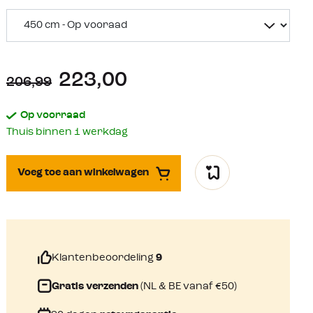
223,00
206,99
Op voorraad
Thuis binnen 1 werkdag
Voeg toe aan winkelwagen
Klantenbeoordeling
9
Gratis verzenden
(NL & BE vanaf €50)