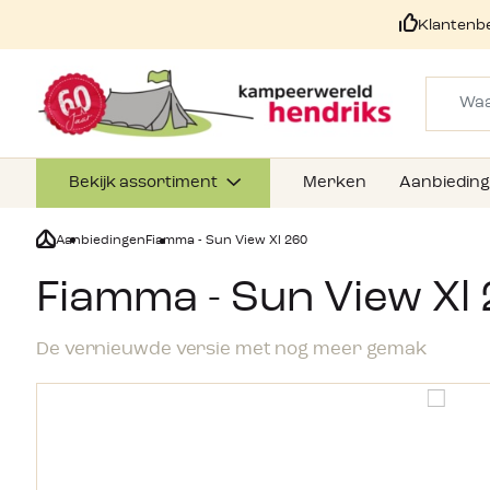
Klantenb
Bekijk assortiment
Merken
Aanbiedin
Aanbiedingen
Fiamma - Sun View Xl 260
Fiamma - Sun View Xl
De vernieuwde versie met nog meer gemak