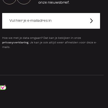
onze nieuwsbrief.
Hoe we met je data omgaan? Dat kan je bekijken in onze
privacyverklaring
. Je kan je ook altijd weer afmelden voor deze e-
mails.