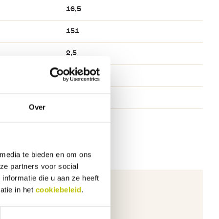
16,5
151
2,5
1
Triangel
Over
 media te bieden en om ons
ze partners voor social
nformatie die u aan ze heeft
atie in het
cookiebeleid
.
ichten.