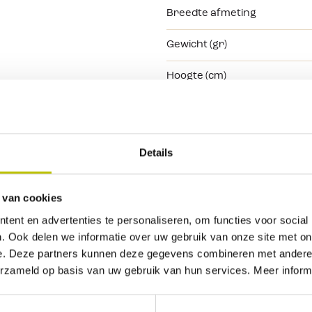
Breedte afmeting
Gewicht (gr)
Hoogte (cm)
Inhoud (in liters)
Kleur
Details
Bekijk alle specificaties
 van cookies
ent en advertenties te personaliseren, om functies voor social
. Ook delen we informatie over uw gebruik van onze site met on
e. Deze partners kunnen deze gegevens combineren met andere i
erzameld op basis van uw gebruik van hun services. Meer inform
Geen beoordelingen gevonden. Deel als eerste je inz