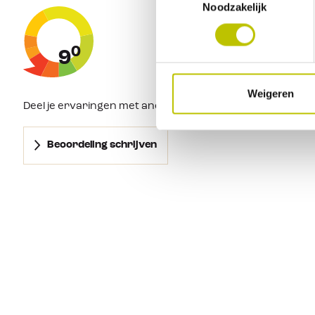
Noodzakelijk
0
9
Weigeren
Deel je ervaringen met andere klanten.
Beoordeling schrijven