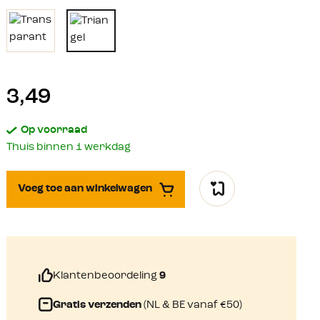
3,49
Op voorraad
Thuis binnen 1 werkdag
Voeg toe aan winkelwagen
Klantenbeoordeling
9
Gratis verzenden
(NL & BE vanaf €50)