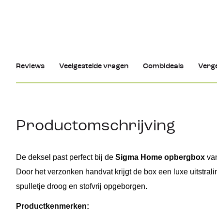
Reviews
Veelgestelde vragen
Combideals
Verge
Productomschrijving
De deksel past perfect bij de 
Sigma Home 
opbergbox
 va
Door het verzonken handvat krijgt de box een luxe uitstraling
spulletje droog en stofvrij opgeborgen.
Productkenmerken: