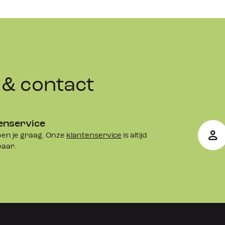
& contact
enservice
en je graag. Onze
klantenservice
is altijd
baar.