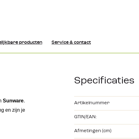
lijkbare producten
Service & contact
Specificaties
n 
Sunware
. 
Artikelnummer
 en zijn je 
GTIN/EAN:
Afmetingen (cm)