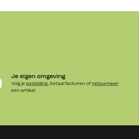
Je eigen omgeving
Volg je
bestelling
, betaal facturen of
retourneer
een artikel