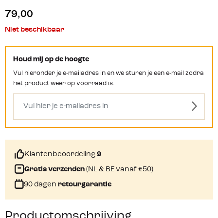
79,00
Niet beschikbaar
Houd mij op de hoogte
Vul hieronder je e-mailadres in en we sturen je een e-mail zodra
het product weer op voorraad is.
Klantenbeoordeling
9
Gratis verzenden
(NL & BE vanaf €50)
90 dagen
retourgarantie
Productomschrijving