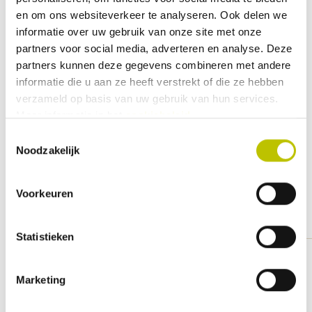
Deel je ervaringen met andere klanten.
en om ons websiteverkeer te analyseren. Ook delen we
informatie over uw gebruik van onze site met onze
Beoordeling schrijven
partners voor social media, adverteren en analyse. Deze
partners kunnen deze gegevens combineren met andere
informatie die u aan ze heeft verstrekt of die ze hebben
verzameld op basis van uw gebruik van hun services.
Geen beoordelingen gevonden. Deel als eerste je
Meer informatie in het
cookiebeleid
.
inzichten.
Toestemmingsselectie
Noodzakelijk
Voorkeuren
Gerelateerde Items
Statistieken
Niet beschikbaar
Tenderflame - TenderFuel 2,5
Marketing
liter
Een eerlijke en veilige brandstof die