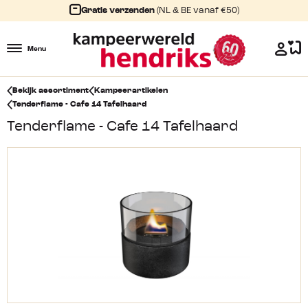
Gratis verzenden
(NL & BE vanaf €50)
Menu
Bekijk assortiment
Kampeerartikelen
Tenderflame - Cafe 14 Tafelhaard
Tenderflame - Cafe 14 Tafelhaard