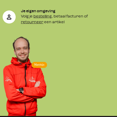
Je eigen omgeving
Volg je
bestelling
, betaal facturen of
retourneer
een artikel
Matthijs