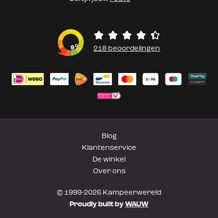
0
9
218 beoordelingen
Blog
Klantenservice
De winkel
Over ons
© 1999-2026 Kampeerwereld
Proudly built by
WAUW