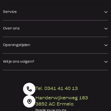
Service
Over ons
Openingstijden
Wil je ons volgen?
Tel. 0341 41 40 13
Harderwijkerweg 183
3852 AC Ermelo
Bekijk jouw
route