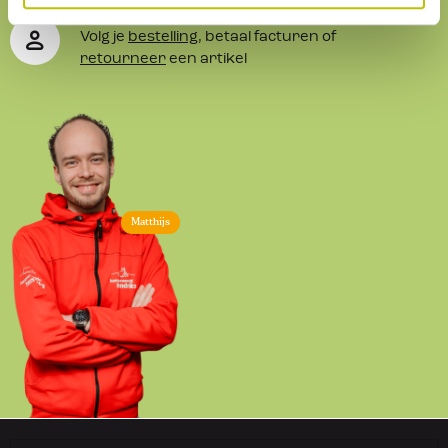
Je eigen omgeving
Volg je
bestelling
, betaal facturen of
retourneer
een artikel
Matthijs