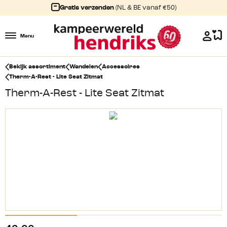
Gratis verzenden
(NL & BE vanaf €50)
Menu
Bekijk assortiment
Wandelen
Accessoires
Therm-A-Rest - Lite Seat Zitmat
Therm-A-Rest - Lite Seat Zitmat