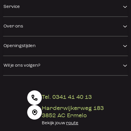
Service
Over ons
Openingstijden
Wil je ons volgen?
Tel. 0341 41 40 13
Harderwijkerweg 183
3852 AC Ermelo
Bekijk jouw
route