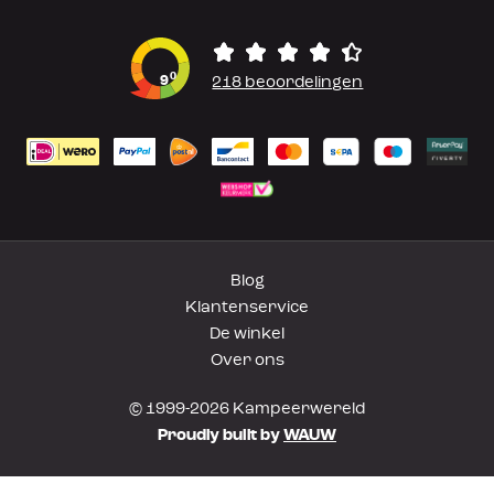
0
9
218 beoordelingen
Blog
Klantenservice
De winkel
Over ons
© 1999-2026 Kampeerwereld
Proudly built by
WAUW