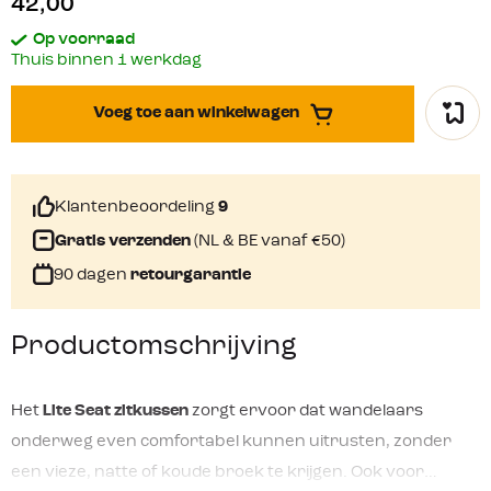
42,00
Op voorraad
Thuis binnen 1 werkdag
Voeg toe aan winkelwagen
Klantenbeoordeling
9
Gratis verzenden
(NL & BE vanaf €50)
90 dagen
retourgarantie
Productomschrijving
Het
Lite Seat zitkussen
zorgt ervoor dat wandelaars
onderweg even comfortabel kunnen uitrusten, zonder
een vieze, natte of koude broek te krijgen. Ook voor