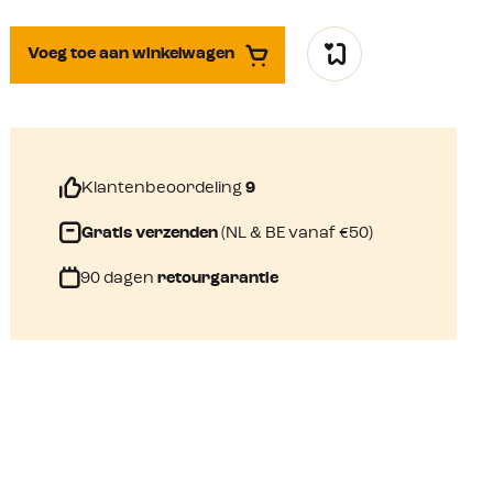
Voeg toe aan winkelwagen
Klantenbeoordeling
9
Gratis verzenden
(NL & BE vanaf €50)
90 dagen
retourgarantie