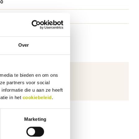
30
draal
Over
 media te bieden en om ons
ichten.
ze partners voor social
nformatie die u aan ze heeft
atie in het
cookiebeleid
.
Marketing