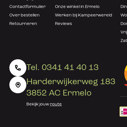
Contactformulier
Onze winkel in Ermelo
Din
Over bestellen
Werken bij Kampeerwereld
Woe
Retourneren
Reviews
Don
Vri
Zat
Tel. 0341 41 40 13
Harderwijkerweg 183
3852 AC Ermelo
Bekijk jouw
route