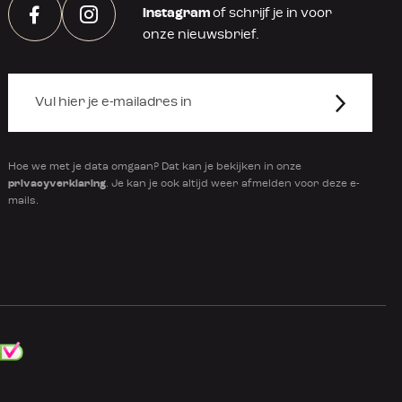
Instagram
of schrijf je in voor
Facebook
Instagram
onze nieuwsbrief.
Hoe we met je data omgaan? Dat kan je bekijken in onze
privacyverklaring
. Je kan je ook altijd weer afmelden voor deze e-
mails.