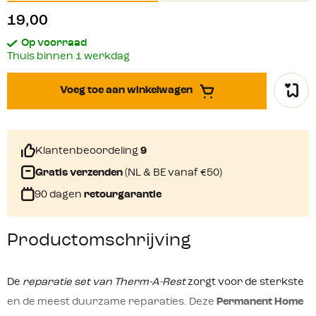
19,00
Op voorraad
Thuis binnen 1 werkdag
Voeg toe aan winkelwagen
Klantenbeoordeling
9
Gratis verzenden
(NL & BE vanaf €50)
90 dagen
retourgarantie
Productomschrijving
De
reparatie set van Therm-A-Rest
zorgt voor de sterkste
en de meest duurzame reparaties. Deze
Permanent Home