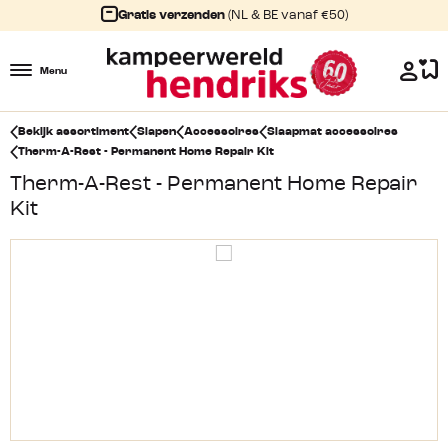
Gratis verzenden
(NL & BE vanaf €50)
Menu
Bekijk assortiment
Slapen
Accessoires
Slaapmat accessoires
Therm-A-Rest - Permanent Home Repair Kit
Therm-A-Rest - Permanent Home Repair
Kit