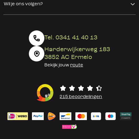
Wil je ons volgen?
Tel. 0341 41 40 13
Harderwijkerweg 183
3852 AC Ermelo
Bekijk jouw
route
0
9
215 beoordelingen