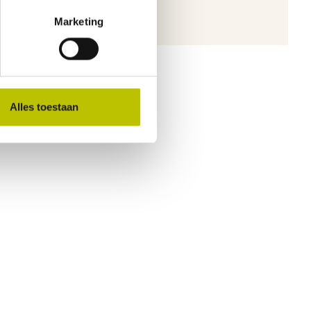
ichten.
Marketing
Alles toestaan