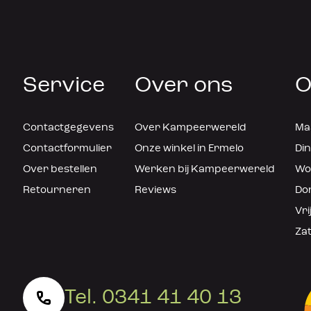
Service
Over ons
O
Contactgegevens
Over Kampeerwereld
Maa
Contactformulier
Onze winkel in Ermelo
Din
Over bestellen
Werken bij Kampeerwereld
Woe
Retourneren
Reviews
Don
Vri
Zat
Tel. 0341 41 40 13