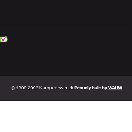
© 1999-2026 Kampeerwereld
Proudly built by
WAUW