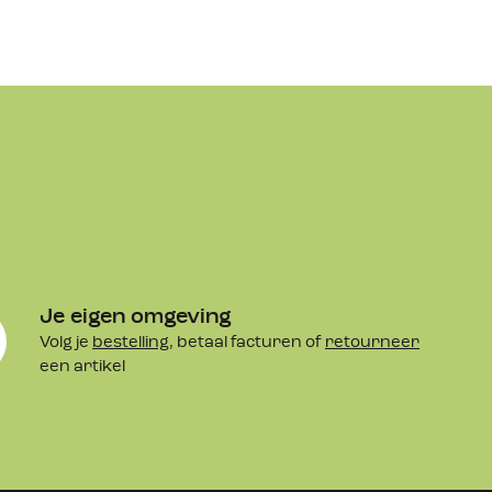
Je eigen omgeving
Volg je
bestelling
, betaal facturen of
retourneer
een artikel