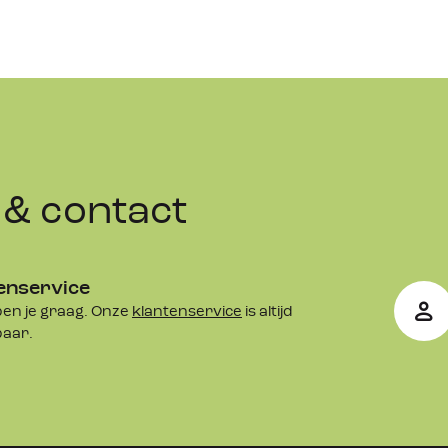
& contact
enservice
en je graag. Onze
klantenservice
is altijd
baar.