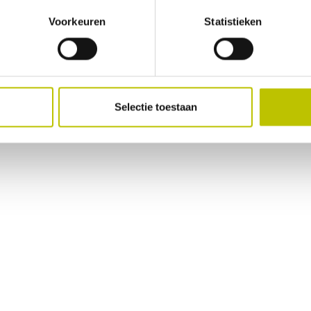
Geen beoordelingen gevonden. Deel als eerste je inz
Voorkeuren
Statistieken
Selectie toestaan