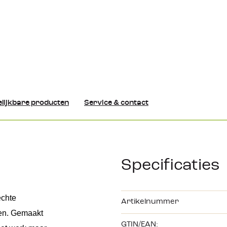
lijkbare producten
Service & contact
Specificaties
chte 
Artikelnummer
den. Gemaakt 
GTIN/EAN: