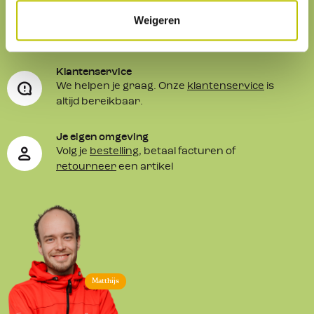
Weigeren
Service
& contact
Klantenservice
We helpen je graag. Onze
klantenservice
is
altijd bereikbaar.
Je eigen omgeving
Volg je
bestelling
, betaal facturen of
retourneer
een artikel
Matthijs