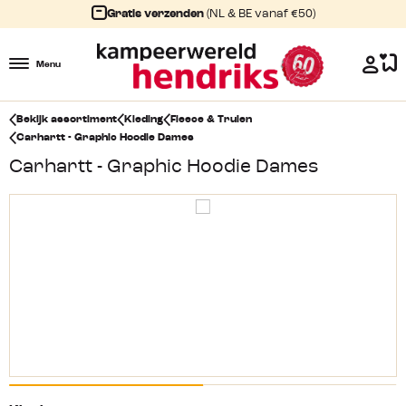
Gratis verzenden
(NL & BE vanaf €50)
Menu
Bekijk assortiment
Kleding
Fleece & Truien
Carhartt - Graphic Hoodie Dames
Carhartt - Graphic Hoodie Dames