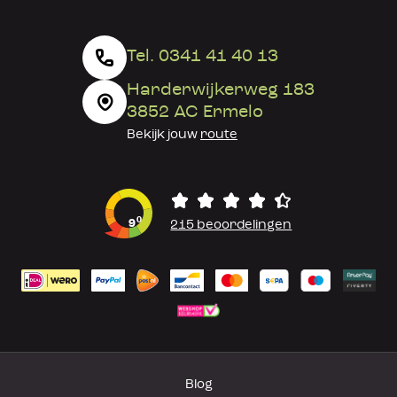
Tel. 0341 41 40 13
Harderwijkerweg 183
3852 AC Ermelo
Bekijk jouw
route
0
9
215 beoordelingen
Blog