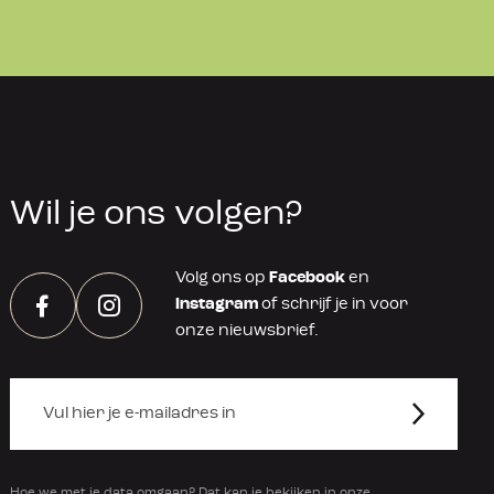
Wil je ons volgen?
Volg ons op
Facebook
en
Instagram
of schrijf je in voor
Facebook
Instagram
onze nieuwsbrief.
Hoe we met je data omgaan? Dat kan je bekijken in onze