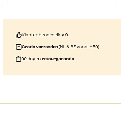
Klantenbeoordeling
9
Gratis verzenden
(NL & BE vanaf €50)
90 dagen
retourgarantie