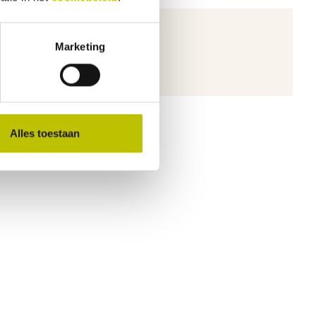
Marketing
ichten.
Alles toestaan