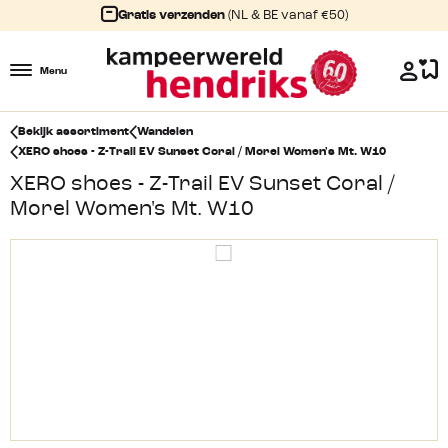
Gratis verzenden
(NL & BE vanaf €50)
Menu
Bekijk assortiment
Wandelen
XERO shoes - Z-Trail EV Sunset Coral / Morel Women's Mt. W10
XERO shoes - Z-Trail EV Sunset Coral /
Morel Women's Mt. W10