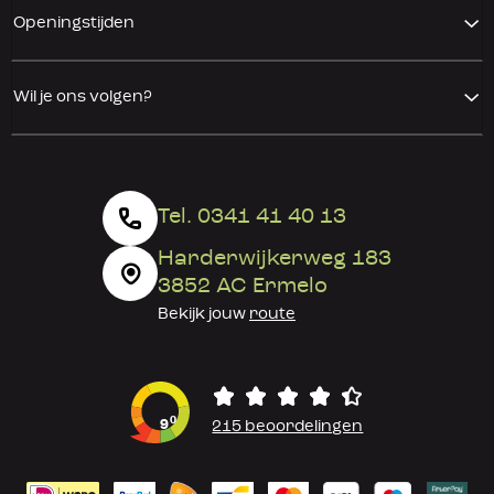
Openingstijden
Wil je ons volgen?
Tel. 0341 41 40 13
Harderwijkerweg 183
3852 AC Ermelo
Bekijk jouw
route
0
9
215 beoordelingen