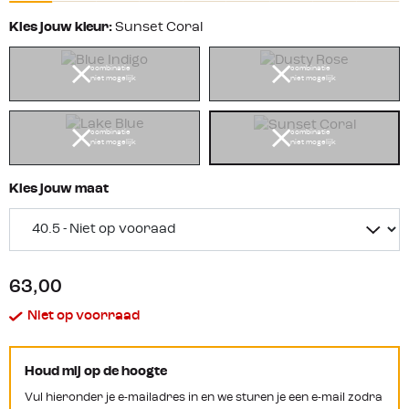
Kies jouw kleur:
Sunset Coral
combinatie
combinatie
niet mogelijk
niet mogelijk
combinatie
combinatie
niet mogelijk
niet mogelijk
Kies jouw maat
63,00
Niet op voorraad
Houd mij op de hoogte
Vul hieronder je e-mailadres in en we sturen je een e-mail zodra