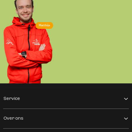
Matthijs
Service
Over ons