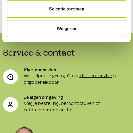
Selectie toestaan
Weigeren
Service
& contact
Klantenservice
We helpen je graag. Onze
klantenservice
is
altijd bereikbaar.
Je eigen omgeving
Volg je
bestelling
, betaal facturen of
retourneer
een artikel