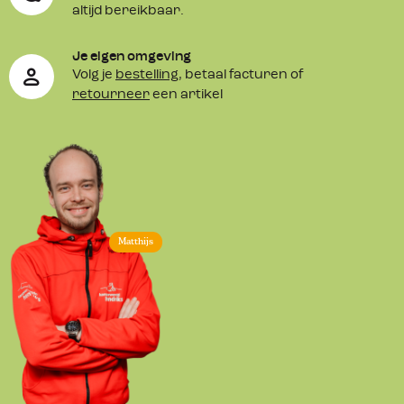
altijd bereikbaar.
Je eigen omgeving
Volg je
bestelling
, betaal facturen of
retourneer
een artikel
Matthijs