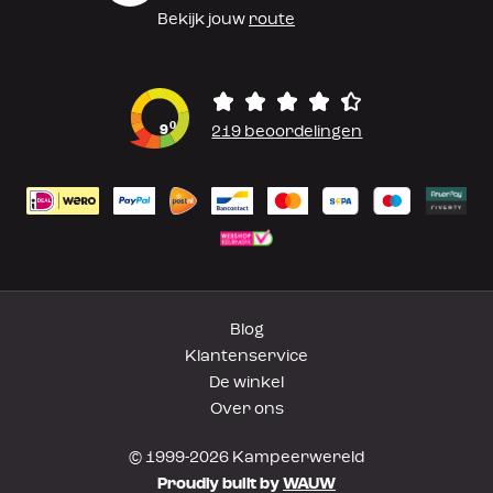
Bekijk jouw
route
0
9
219 beoordelingen
Blog
Klantenservice
De winkel
Over ons
© 1999-2026 Kampeerwereld
Proudly built by
WAUW