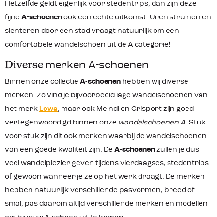
Hetzelfde geldt eigenlijk voor stedentrips, dan zijn deze
fijne
A-schoenen
ook een echte uitkomst. Uren struinen en
slenteren door een stad vraagt natuurlijk om een
comfortabele wandelschoen uit de A categorie!
Diverse
merken A-schoenen
Binnen onze collectie
A-schoenen
hebben wij diverse
merken. Zo vind je bijvoorbeeld lage wandelschoenen van
het merk
Lowa
, maar ook Meindl en Grisport zijn goed
vertegenwoordigd binnen onze
wandelschoenen A
. Stuk
voor stuk zijn dit ook merken waarbij de wandelschoenen
van een goede kwaliteit zijn. De
A-schoenen
zullen je dus
veel wandelplezier geven tijdens vierdaagses, stedentrips
of gewoon wanneer je ze op het werk draagt. De merken
hebben natuurlijk verschillende pasvormen, breed of
smal, pas daarom altijd verschillende merken en modellen