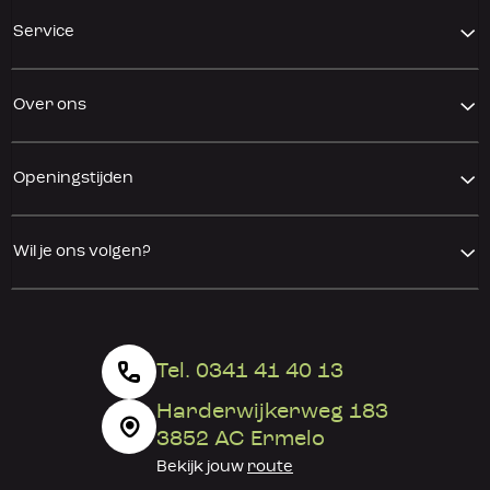
Service
Over ons
Openingstijden
Wil je ons volgen?
Tel. 0341 41 40 13
Harderwijkerweg 183
3852 AC Ermelo
Bekijk jouw
route