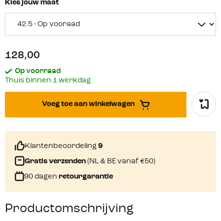
Kies jouw maat
128,00
Op voorraad
Thuis binnen 1 werkdag
Voeg toe aan winkelwagen
Klantenbeoordeling
9
Gratis verzenden
(NL & BE vanaf €50)
90 dagen
retourgarantie
Productomschrijving