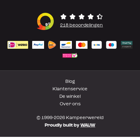
0
9
218 beoordelingen
Blog
Klantenservice
De winkel
Over ons
© 1999-2026 Kampeerwereld
Proudly built by
WAUW