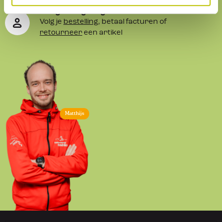
Je eigen omgeving
Volg je
bestelling
, betaal facturen of
retourneer
een artikel
Matthijs