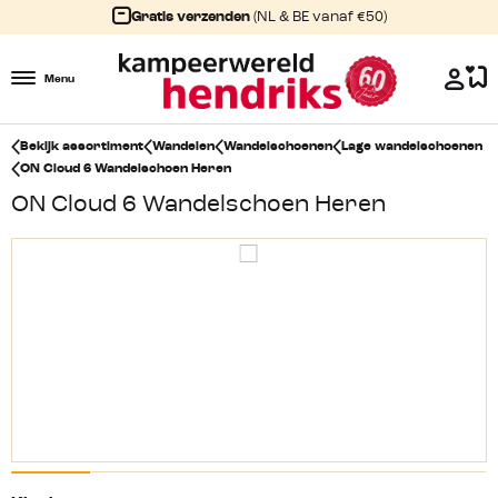
Gratis verzenden
(NL & BE vanaf €50)
Menu
Bekijk assortiment
Wandelen
Wandelschoenen
Lage wandelschoenen
ON Cloud 6 Wandelschoen Heren
ON Cloud 6 Wandelschoen Heren