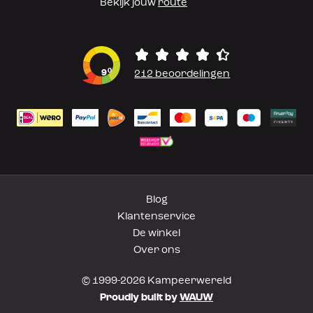
Bekijk jouw
route
0
9
212 beoordelingen
Blog
Klantenservice
De winkel
Over ons
© 1999-2026 Kampeerwereld
Proudly built by
WAUW