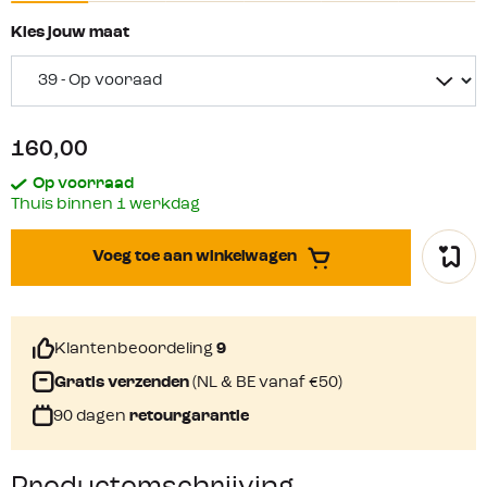
Kies jouw maat
160,00
Op voorraad
Thuis binnen 1 werkdag
Voeg toe aan winkelwagen
Klantenbeoordeling
9
Gratis verzenden
(NL & BE vanaf €50)
90 dagen
retourgarantie