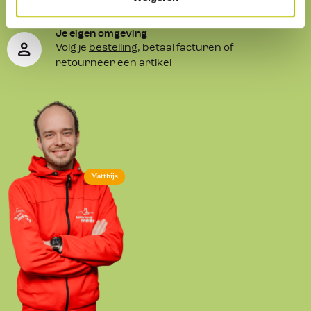
Je eigen omgeving
Volg je
bestelling
, betaal facturen of
retourneer
een artikel
Matthijs