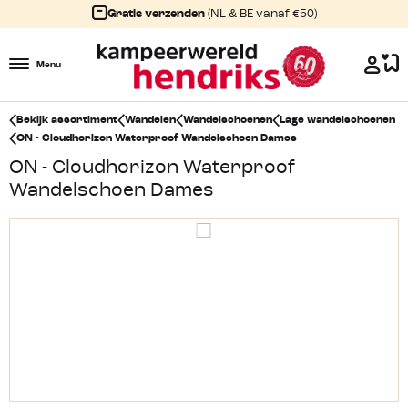
Gratis verzenden
(NL & BE vanaf €50)
Menu
Bekijk assortiment
Wandelen
Wandelschoenen
Lage wandelschoenen
ON - Cloudhorizon Waterproof Wandelschoen Dames
ON - Cloudhorizon Waterproof
Wandelschoen Dames