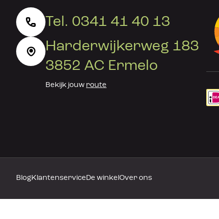
Tel. 0341 41 40 13
Harderwijkerweg 183
3852 AC Ermelo
Bekijk jouw
route
Blog
Klantenservice
De winkel
Over ons