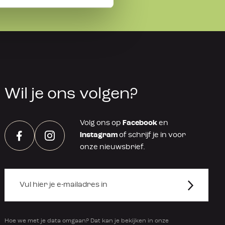
Wil je ons volgen?
Volg ons op
Facebook
en
Instagram
of schrijf je in voor
Facebook
Instagram
onze nieuwsbrief.
Hoe we met je data omgaan? Dat kan je bekijken in onze