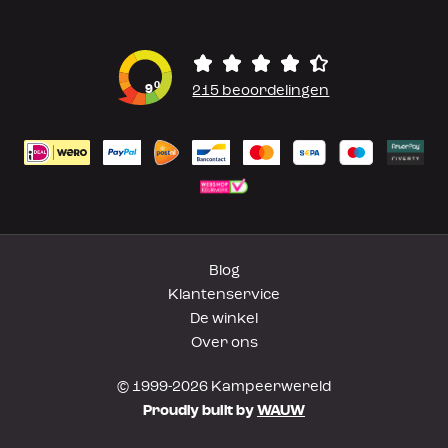
0
9
215 beoordelingen
Blog
Klantenservice
De winkel
Over ons
© 1999-2026 Kampeerwereld
Proudly built by
WAUW