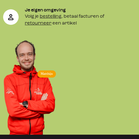
Je eigen omgeving
Volg je
bestelling
, betaal facturen of
retourneer
een artikel
Matthijs