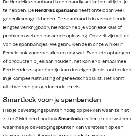
De Hendriks spanband is een handig artikel om altijd bij je
te hebben. De
Hendriks spanband
heeft ontelbaar veel
gebruiksmogelijkheden. De spanband is in verschillende
lengtes verkrijgbaar, hierdoor heb je voor elke klus of
probleem wel een passende oplossing. Ook zelf zijn wij fan
van de spanbandjes. We gebruiken ze in onze winkel in
Ermelo ook voor van alles en nog wat. Even iets ophangen
of producten bij elkaar houden, het kan er allemaal mee.
Een Hendriks spanbandje kan dus eigenlijk niet ontbreken
in je kampeeruitrusting of gereedschapskist. Het komt
altijd wel van pas gedurende je reis.
Smartlock
voor je spanbanden
Heb je bevestigingspunten nodig op plekken waar ze niet
zitten? Met een Loadlock
Smartlock
creëer je een systeem
waarmee je bevestigingspunten kan verstellen op een