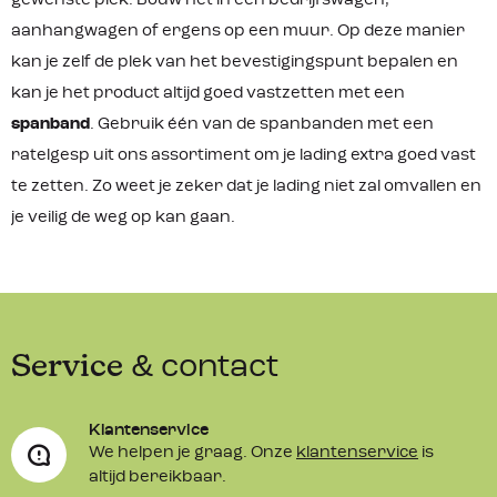
gewenste plek. Bouw het in een bedrijfswagen,
aanhangwagen of ergens op een muur. Op deze manier
kan je zelf de plek van het bevestigingspunt bepalen en
kan je het product altijd goed vastzetten met een
spanband
. Gebruik één van de spanbanden met een
ratelgesp uit ons assortiment om je lading extra goed vast
te zetten. Zo weet je zeker dat je lading niet zal omvallen en
je veilig de weg op kan gaan.
Service
& contact
Klantenservice
We helpen je graag. Onze
klantenservice
is
altijd bereikbaar.