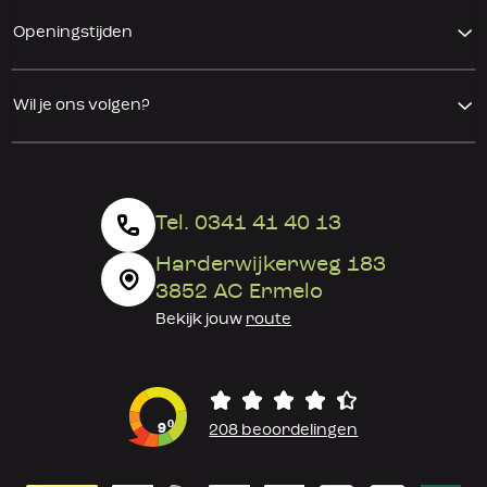
Openingstijden
Wil je ons volgen?
Tel. 0341 41 40 13
Harderwijkerweg 183
3852 AC Ermelo
Bekijk jouw
route
0
9
208 beoordelingen