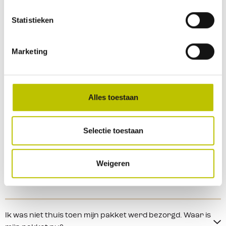
Waar moet ik mijn kortingscode invullen?
Statistieken
Ik wil iets retourneren en heb gekozen voor AfterPay,
Marketing
wat nu?
Wanneer kan ik mijn pakket verwachten?
Alles toestaan
Het product wat ik wil bestellen heeft 35,- euro aan
Selectie toestaan
verzendkosten, hoe komt dit?
Weigeren
Ik ben niet in staat om mijn retourzending naar een
postkantoor te brengen. Kan deze opgehaald worden?
Ik was niet thuis toen mijn pakket werd bezorgd. Waar is