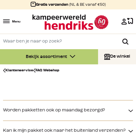
Gratis verzenden
(NL & BE vanaf €50)
Menu
De winkel
Bekijk assortiment
Klantenservice
FAQ Webshop
Worden pakketten ook op maandag bezorgd?
Kan ik mijn pakket ook naar het buitenland verzenden?