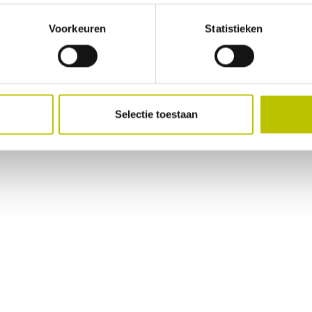
Geen beoordelingen gevonden. Deel als eerste je inz
Voorkeuren
Statistieken
Selectie toestaan