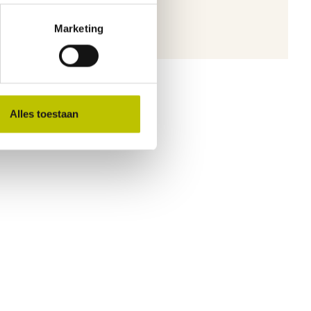
ichten.
Marketing
Alles toestaan