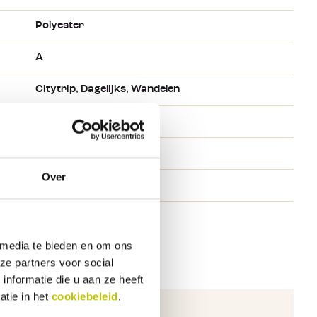
Polyester
A
Citytrip
, Dagelijks
, Wandelen
Heren
Wolf
Over
Grijs
 media te bieden en om ons
ze partners voor social
nformatie die u aan ze heeft
atie in het
cookiebeleid
.