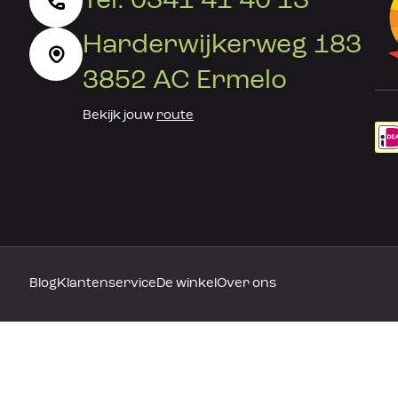
Tel. 0341 41 40 13
Harderwijkerweg 183
3852 AC Ermelo
Bekijk jouw
route
Blog
Klantenservice
De winkel
Over ons