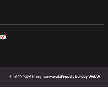
© 1999-2026 Kampeerwereld
Proudly built by
WAUW