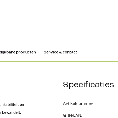
lijkbare producten
Service & contact
Specificaties
Artikelnummer
stabiliteit en 
n bewandelt. 
GTIN/EAN: