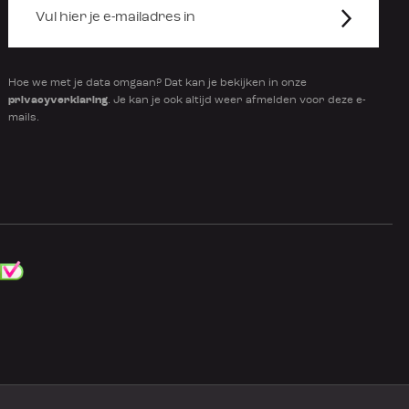
Hoe we met je data omgaan? Dat kan je bekijken in onze
privacyverklaring
. Je kan je ook altijd weer afmelden voor deze e-
mails.