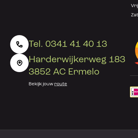
Vri
Zat
Tel. 0341 41 40 13
Harderwijkerweg 183
3852 AC Ermelo
Bekijk jouw
route