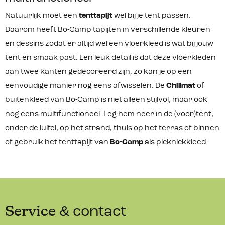
Natuurlijk moet een
tenttapijt
wel bij je tent passen.
Daarom heeft Bo-Camp tapijten in verschillende kleuren
en dessins zodat er altijd wel een vloerkleed is wat bij jouw
tent en smaak past. Een leuk detail is dat deze vloerkleden
aan twee kanten gedecoreerd zijn, zo kan je op een
eenvoudige manier nog eens afwisselen. De
Chillmat
of
buitenkleed van Bo-Camp is niet alleen stijlvol, maar ook
nog eens multifunctioneel. Leg hem neer in de (voor)tent,
onder de luifel, op het strand, thuis op het terras of binnen
of gebruik het tenttapijt van
Bo-Camp
als picknickkleed.
Service
& contact