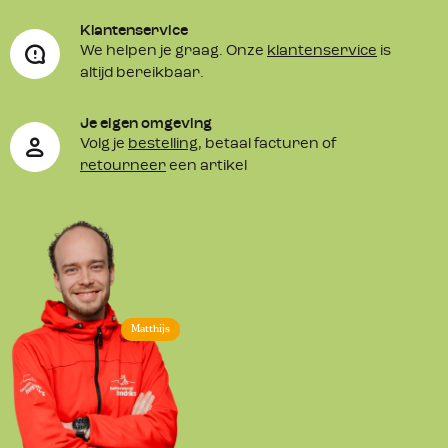
Klantenservice
We helpen je graag. Onze
klantenservice
is
altijd bereikbaar.
Je eigen omgeving
Volg je
bestelling
, betaal facturen of
retourneer
een artikel
Matthijs