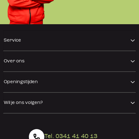
Service
Over ons
Openingstijden
Wil je ons volgen?
Tel. 0341 41 40 13