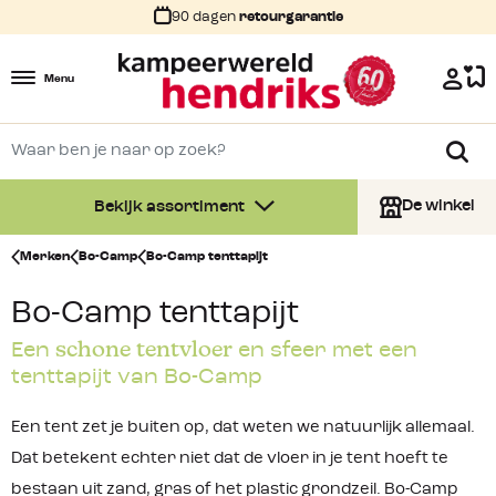
90 dagen
retourgarantie
Menu
De winkel
Bekijk assortiment
Merken
Bo-Camp
Bo-Camp tenttapijt
Bo-Camp tenttapijt
schone tentvloer
Een
en sfeer met een
tenttapijt van Bo-Camp
Een tent zet je buiten op, dat weten we natuurlijk allemaal.
Dat betekent echter niet dat de vloer in je tent hoeft te
bestaan uit zand, gras of het plastic grondzeil. Bo-Camp