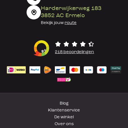
Harderwijkerweg 183
3852 AC Ermelo
Bekijk jouw
route
0
9
218 beoordelingen
Blog
Klantenservice
De winkel
Over ons