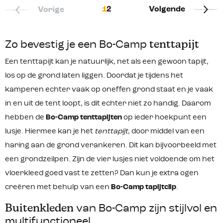
1
2
Volgende
Vorige
Zo bevestig je een Bo-Camp
tenttapijt
Een tenttapijt kan je natuurlijk, net als een gewoon tapijt,
los op de grond laten liggen. Doordat je tijdens het
kamperen echter vaak op oneffen grond staat en je vaak
in en uit de tent loopt, is dit echter niet zo handig. Daarom
hebben de
Bo-Camp tenttapijten
op ieder hoekpunt een
lusje. Hiermee kan je het
tenttapijt
, door middel van een
haring aan de grond verankeren. Dit kan bijvoorbeeld met
een grondzeilpen. Zijn de vier lusjes niet voldoende om het
vloerkleed goed vast te zetten? Dan kun je extra ogen
creëren met behulp van een
Bo-Camp tapijtclip
.
Buitenkleden
van Bo-Camp zijn stijlvol en
multifunctioneel