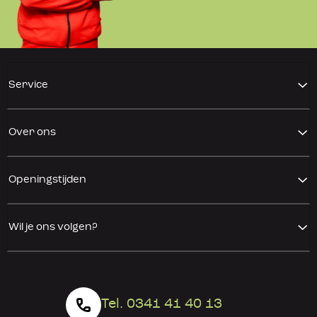
Service
Over ons
Openingstijden
Wil je ons volgen?
Tel. 0341 41 40 13