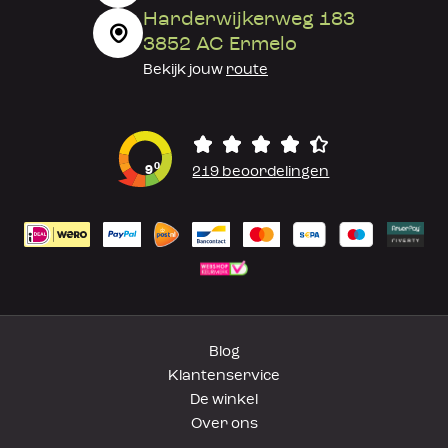
Harderwijkerweg 183
3852 AC Ermelo
Bekijk jouw
route
0
9
219 beoordelingen
Blog
Klantenservice
De winkel
Over ons