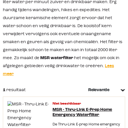
liter water per minuut zuiver en drinkbaar maken. Erg
handig tijdens wandelingen, hikes en expedities. Het
duurzame keramische element zorgt ervoor dat het
water schoon en veilig drinkbaar is. De koolstof kern
verwijdert vervolgens ook eventuele onaangename
smaken en geuren als gevolg van chemicaliën. Het filter is
gemakkelijk schoon te maken en kan in totaal 2000 liter
mee. Zo maakt de
MSR waterfilter
het mogelijk om ook in
afgelegen gebieden veilig drinkwater te creëren.
Lees
meer
1
resultaat
Niet beschikbaar
MSR - Thru-Link E-Prep Home
Emergency Waterfilter
De Thru-Link E-prep Home emergency