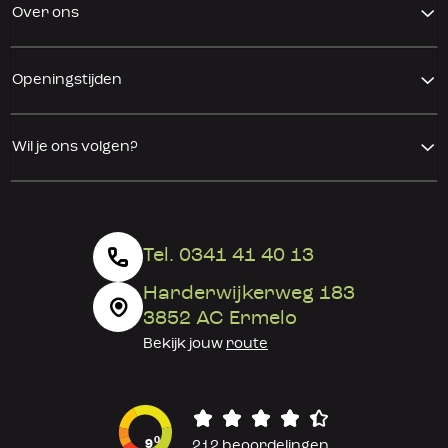
Over ons
Openingstijden
Wil je ons volgen?
Tel. 0341 41 40 13
Harderwijkerweg 183
3852 AC Ermelo
Bekijk jouw
route
0
9
212 beoordelingen