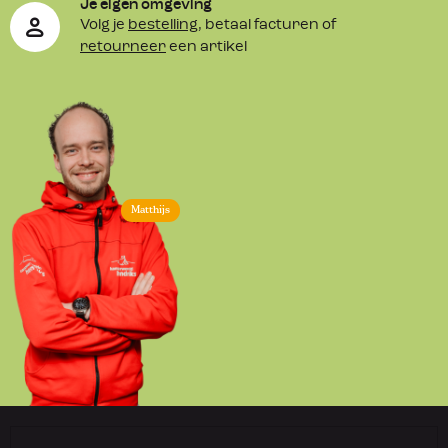
Je eigen omgeving
Volg je
bestelling
, betaal facturen of
retourneer
een artikel
Matthijs