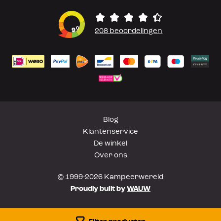
0
9
208 beoordelingen
Blog
Klantenservice
De winkel
Over ons
© 1999-2026 Kampeerwereld
Proudly built by
WAUW