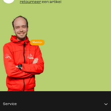
retourneer
een artikel
Matthijs
Service