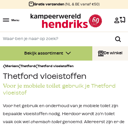
Gratis verzenden
(NL & BE vanaf €50)
Menu
De winkel
Bekijk assortiment
Merken
Thetford
Thetford vloeistoffen
Thetford vloeistoffen
Voor je mobiele toilet
gebruik je Thetford
vloeistof
Voor het gebruik en onderhoud van je mobiele toilet zijn
bepaalde vloeistoffen nodig. Hierdoor wordt zo’n toilet
vaak ook wel
chemisch toilet
genoemd. Allereerst zijn er de