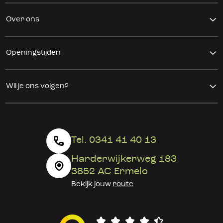
Over ons
Openingstijden
Wil je ons volgen?
Tel. 0341 41 40 13
Harderwijkerweg 183
3852 AC Ermelo
Bekijk jouw
route