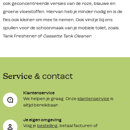
ook geconcentreerde versies van de roze, blauwe en
groene vloeistoffen. Hiervan heb je minder nodig en is de
fles ook kleiner om mee te nemen. Ook vind je bij ons
spullen voor de schoonmaak van je mobiele toilet, zoals
Tank Freshener of
Cassette Tank Cleaner
.
Service
& contact
Klantenservice
We helpen je graag. Onze
klantenservice
is
altijd bereikbaar.
Je eigen omgeving
Volg je
bestelling
, betaal facturen of