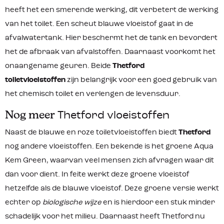
heeft het een smerende werking, dit verbetert de werking
van het toilet. Een scheut blauwe vloeistof gaat in de
afvalwatertank. Hier beschermt het de tank en bevordert
het de afbraak van afvalstoffen. Daarnaast voorkomt het
onaangename geuren. Beide
Thetford
toiletvloeistoffen
zijn belangrijk voor een goed gebruik van
het chemisch toilet en verlengen de levensduur.
Nog meer
Thetford vloeistoffen
Naast de blauwe en roze toiletvloeistoffen biedt
Thetford
nog andere vloeistoffen. Een bekende is het groene Aqua
Kem Green, waarvan veel mensen zich afvragen waar dit
dan voor dient. In feite werkt deze groene vloeistof
hetzelfde als de blauwe vloeistof. Deze groene versie werkt
echter op
biologische wijze
en is hierdoor een stuk minder
schadelijk voor het milieu. Daarnaast heeft Thetford nu