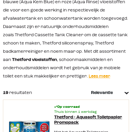
blauwe (Aqua Kem Blue) en roze (Aqua Rinse) vloeistoffen
die voor een goede werking in respectievelijk de
afvalwatertank en schoonwatertank worden toegevoegd.
Daarnaast zijn er natuurlijk onderhoudsmiddelen
zoals Thetford Cassette Tank Cleaner om de cassette tank
schoon te maken, Thetford siliconenspray, Thetford
badkamerreiniger en noem maar op. Met dit assortiment
aan
Thetford vloeistoffen
, schoonmaakmiddelen en
onderhoudsmiddelen wordt het gebruik van je mobiele
toilet een stuk makkelijker en prettiger.
Lees meer
19
resultaten
Op voorraad
Thuis binnen 1 werkdag
Thetford - Aquasoft Toiletpapier
Promopack